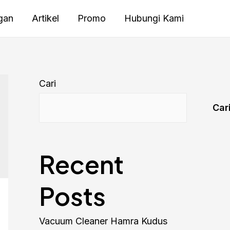
gan
Artikel
Promo
Hubungi Kami
Cari
Car
Recent
Posts
Vacuum Cleaner Hamra Kudus